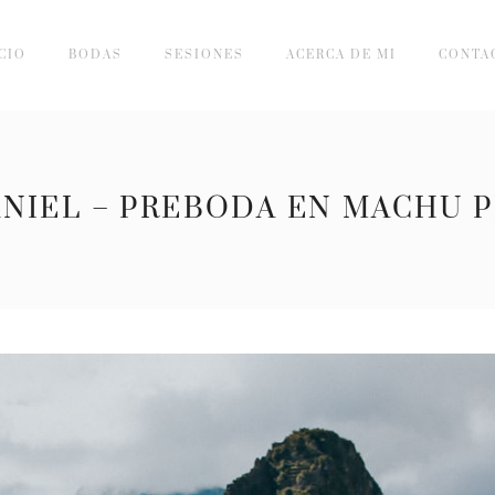
CIO
BODAS
SESIONES
ACERCA DE MI
CONTA
ANIEL – PREBODA EN MACHU 