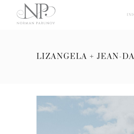
INI
LIZANGELA + JEAN-D